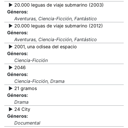
▶️
20.000 leguas de viaje submarino (2003)
Géneros:
Aventuras, Ciencia-Ficción, Fantástico
▶️
20.000 leguas de viaje submarino (2012)
Géneros:
Aventuras, Ciencia-Ficción, Fantástico
▶️
2001, una odisea del espacio
Géneros:
Ciencia-Ficción
▶️
2046
Géneros:
Ciencia-Ficción, Drama
▶️
21 gramos
Géneros:
Drama
▶️
24 City
Géneros:
Documental