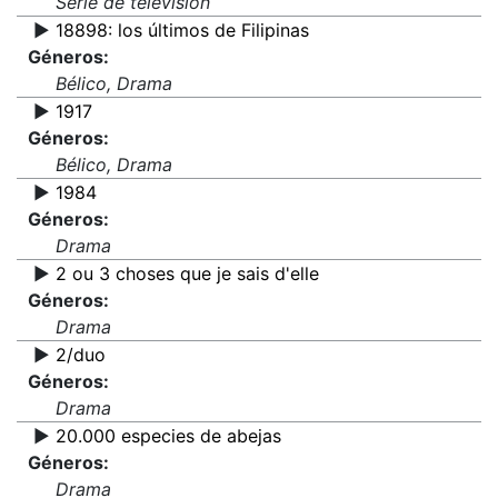
Serie de televisión
▶️
18898: los últimos de Filipinas
Géneros:
Bélico, Drama
▶️
1917
Géneros:
Bélico, Drama
▶️
1984
Géneros:
Drama
▶️
2 ou 3 choses que je sais d'elle
Géneros:
Drama
▶️
2/duo
Géneros:
Drama
▶️
20.000 especies de abejas
Géneros:
Drama