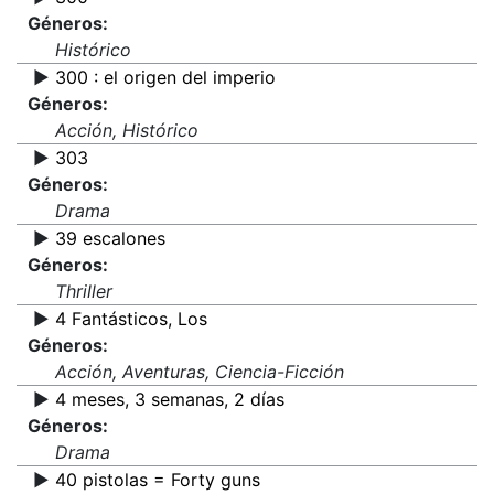
Géneros:
Histórico
▶️
300 : el origen del imperio
Géneros:
Acción, Histórico
▶️
303
Géneros:
Drama
▶️
39 escalones
Géneros:
Thriller
▶️
4 Fantásticos, Los
Géneros:
Acción, Aventuras, Ciencia-Ficción
▶️
4 meses, 3 semanas, 2 días
Géneros:
Drama
▶️
40 pistolas = Forty guns