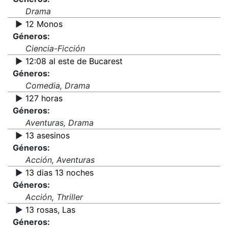
Drama
▶️
12 Monos
Géneros:
Ciencia-Ficción
▶️
12:08 al este de Bucarest
Géneros:
Comedia, Drama
▶️
127 horas
Géneros:
Aventuras, Drama
▶️
13 asesinos
Géneros:
Acción, Aventuras
▶️
13 dias 13 noches
Géneros:
Acción, Thriller
▶️
13 rosas, Las
Géneros: