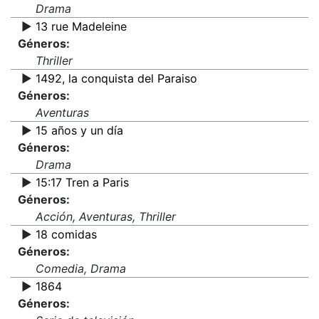
Drama
▶️
13 rue Madeleine
Géneros:
Thriller
▶️
1492, la conquista del Paraiso
Géneros:
Aventuras
▶️
15 años y un día
Géneros:
Drama
▶️
15:17 Tren a Paris
Géneros:
Acción, Aventuras, Thriller
▶️
18 comidas
Géneros:
Comedia, Drama
▶️
1864
Géneros: