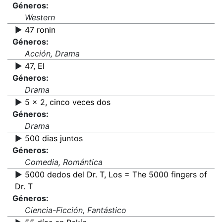
Géneros:
Western
▶️
47 ronin
Géneros:
Acción, Drama
▶️
47, El
Géneros:
Drama
▶️
5 x 2, cinco veces dos
Géneros:
Drama
▶️
500 dias juntos
Géneros:
Comedia, Romántica
▶️
5000 dedos del Dr. T, Los = The 5000 fingers of
Dr. T
Géneros:
Ciencia-Ficción, Fantástico