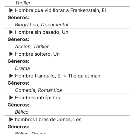
Thriller
▶️
Hombre que vió llorar a Frankenstein, El
Géneros:
Biográfico, Documental
▶️
Hombre sin pasado, Un
Géneros:
Acción, Thriller
▶️
Hombre soltero, Un
Géneros:
Drama
▶️
Hombre tranquilo, El = The quiet man
Géneros:
Comedia, Romántica
▶️
Hombres intrépidos
Géneros:
Bélico
▶️
hombres libres de Jones, Los
Géneros:
Bélico, Drama