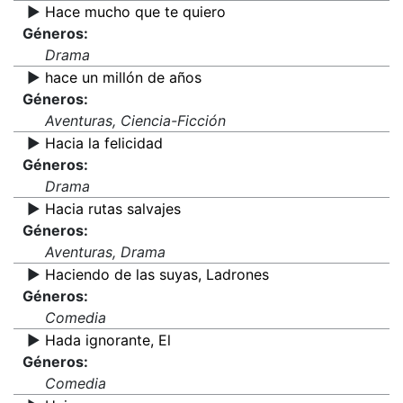
▶️
Hace mucho que te quiero
Géneros:
Drama
▶️
hace un millón de años
Géneros:
Aventuras, Ciencia-Ficción
▶️
Hacia la felicidad
Géneros:
Drama
▶️
Hacia rutas salvajes
Géneros:
Aventuras, Drama
▶️
Haciendo de las suyas, Ladrones
Géneros:
Comedia
▶️
Hada ignorante, El
Géneros:
Comedia