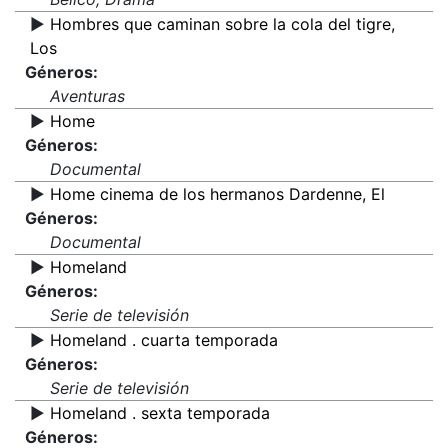
▶️
Hombres que caminan sobre la cola del tigre,
Los
Géneros:
Aventuras
▶️
Home
Géneros:
Documental
▶️
Home cinema de los hermanos Dardenne, El
Géneros:
Documental
▶️
Homeland
Géneros:
Serie de televisión
▶️
Homeland . cuarta temporada
Géneros:
Serie de televisión
▶️
Homeland . sexta temporada
Géneros: