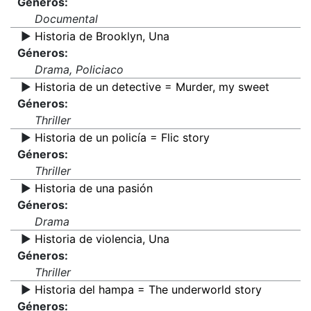
Géneros:
Documental
▶️
Historia de Brooklyn, Una
Géneros:
Drama, Policiaco
▶️
Historia de un detective = Murder, my sweet
Géneros:
Thriller
▶️
Historia de un policía = Flic story
Géneros:
Thriller
▶️
Historia de una pasión
Géneros:
Drama
▶️
Historia de violencia, Una
Géneros:
Thriller
▶️
Historia del hampa = The underworld story
Géneros: