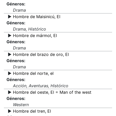
Géneros:
Drama
▶️
Hombre de Maisinicú, El
Géneros:
Drama, Histórico
▶️
Hombre de mármol, El
Géneros:
Drama
▶️
Hombre del brazo de oro, El
Géneros:
Drama
▶️
Hombre del norte, el
Géneros:
Acción, Aventuras, Histórico
▶️
Hombre del oeste, El = Man of the west
Géneros:
Western
▶️
Hombre del tren, El