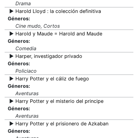
Drama
▶️
Harold Lloyd : la colección definitiva
Géneros:
Cine mudo, Cortos
▶️
Harold y Maude = Harold and Maude
Géneros:
Comedia
▶️
Harper, investigador privado
Géneros:
Policiaco
▶️
Harry Potter y el cáliz de fuego
Géneros:
Aventuras
▶️
Harry Potter y el misterio del principe
Géneros:
Aventuras
▶️
Harry Potter y el prisionero de Azkaban
Géneros: