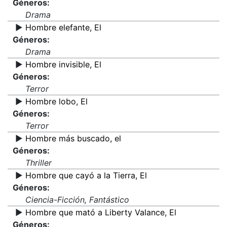
Géneros:
Drama
▶️
Hombre elefante, El
Géneros:
Drama
▶️
Hombre invisible, El
Géneros:
Terror
▶️
Hombre lobo, El
Géneros:
Terror
▶️
Hombre más buscado, el
Géneros:
Thriller
▶️
Hombre que cayó a la Tierra, El
Géneros:
Ciencia-Ficción, Fantástico
▶️
Hombre que mató a Liberty Valance, El
Géneros: