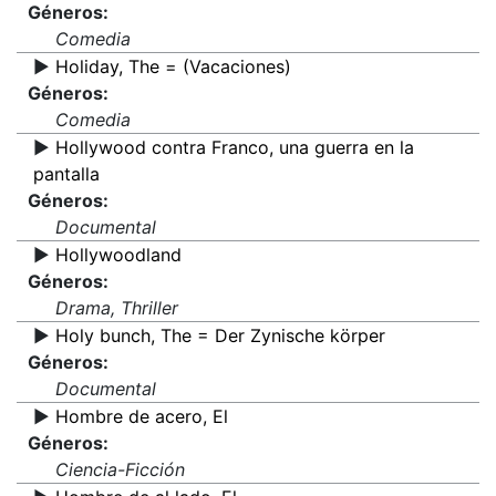
Géneros:
Comedia
▶️
Holiday, The = (Vacaciones)
Géneros:
Comedia
▶️
Hollywood contra Franco, una guerra en la
pantalla
Géneros:
Documental
▶️
Hollywoodland
Géneros:
Drama, Thriller
▶️
Holy bunch, The = Der Zynische körper
Géneros:
Documental
▶️
Hombre de acero, El
Géneros:
Ciencia-Ficción