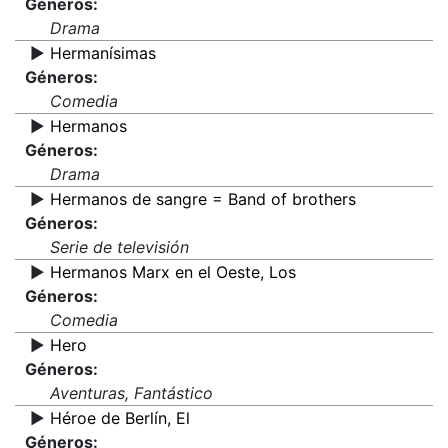
Géneros:
Drama
▶️
Hermanísimas
Géneros:
Comedia
▶️
Hermanos
Géneros:
Drama
▶️
Hermanos de sangre = Band of brothers
Géneros:
Serie de televisión
▶️
Hermanos Marx en el Oeste, Los
Géneros:
Comedia
▶️
Hero
Géneros:
Aventuras, Fantástico
▶️
Héroe de Berlín, El
Géneros: