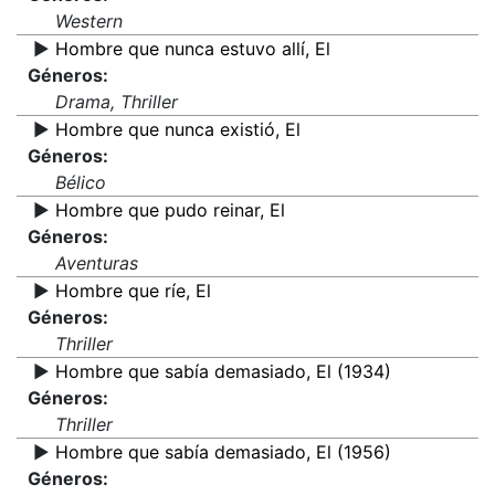
Western
▶️
Hombre que nunca estuvo allí, El
Géneros:
Drama, Thriller
▶️
Hombre que nunca existió, El
Géneros:
Bélico
▶️
Hombre que pudo reinar, El
Géneros:
Aventuras
▶️
Hombre que ríe, El
Géneros:
Thriller
▶️
Hombre que sabía demasiado, El (1934)
Géneros:
Thriller
▶️
Hombre que sabía demasiado, El (1956)
Géneros: