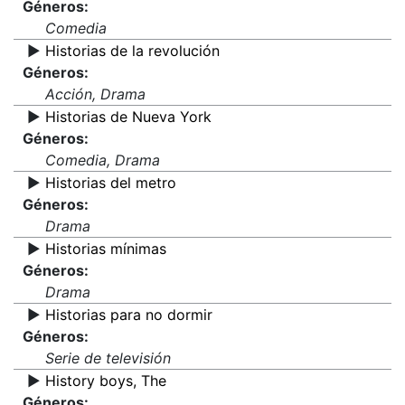
Géneros:
Comedia
▶️
Historias de la revolución
Géneros:
Acción, Drama
▶️
Historias de Nueva York
Géneros:
Comedia, Drama
▶️
Historias del metro
Géneros:
Drama
▶️
Historias mínimas
Géneros:
Drama
▶️
Historias para no dormir
Géneros:
Serie de televisión
▶️
History boys, The
Géneros: