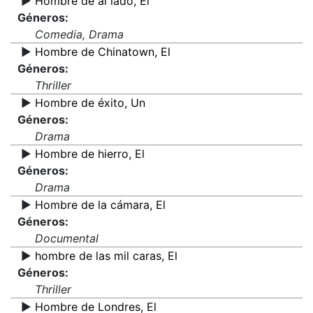
▶️
Hombre de al lado, El
Géneros:
Comedia, Drama
▶️
Hombre de Chinatown, El
Géneros:
Thriller
▶️
Hombre de éxito, Un
Géneros:
Drama
▶️
Hombre de hierro, El
Géneros:
Drama
▶️
Hombre de la cámara, El
Géneros:
Documental
▶️
hombre de las mil caras, El
Géneros:
Thriller
▶️
Hombre de Londres, El