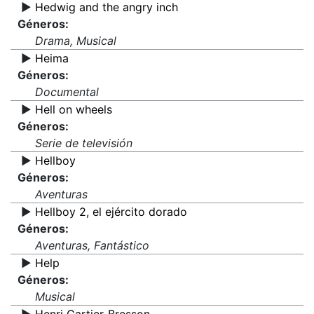
▶️
Hedwig and the angry inch
Géneros:
Drama, Musical
▶️
Heima
Géneros:
Documental
▶️
Hell on wheels
Géneros:
Serie de televisión
▶️
Hellboy
Géneros:
Aventuras
▶️
Hellboy 2, el ejército dorado
Géneros:
Aventuras, Fantástico
▶️
Help
Géneros:
Musical