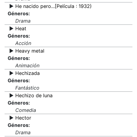
▶️
He nacido pero...[Película : 1932)
Géneros:
Drama
▶️
Heat
Géneros:
Acción
▶️
Heavy metal
Géneros:
Animación
▶️
Hechizada
Géneros:
Fantástico
▶️
Hechizo de luna
Géneros:
Comedia
▶️
Hector
Géneros:
Drama