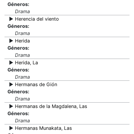
Géneros:
Drama
▶️
Herencia del viento
Géneros:
Drama
▶️
Herida
Géneros:
Drama
▶️
Herida, La
Géneros:
Drama
▶️
Hermanas de Gión
Géneros:
Drama
▶️
Hermanas de la Magdalena, Las
Géneros:
Drama
▶️
Hermanas Munakata, Las