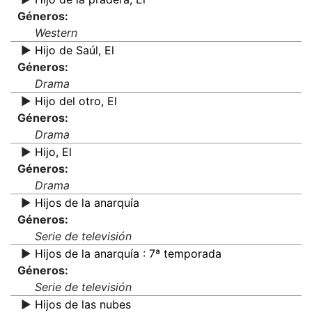
Géneros:
Western
▶️
Hijo de Saúl, El
Géneros:
Drama
▶️
Hijo del otro, El
Géneros:
Drama
▶️
Hijo, El
Géneros:
Drama
▶️
Hijos de la anarquía
Géneros:
Serie de televisión
▶️
Hijos de la anarquía : 7ª temporada
Géneros:
Serie de televisión
▶️
Hijos de las nubes