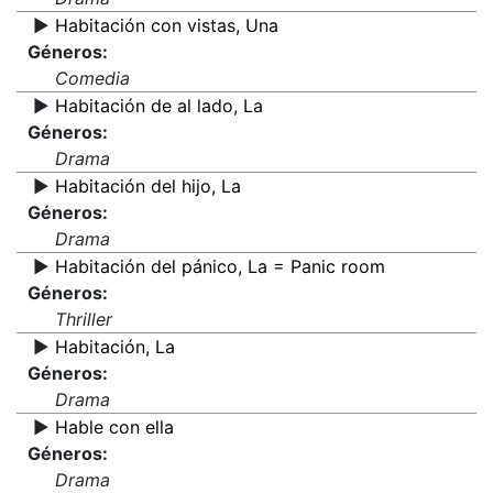
▶️
Habitación con vistas, Una
Géneros:
Comedia
▶️
Habitación de al lado, La
Géneros:
Drama
▶️
Habitación del hijo, La
Géneros:
Drama
▶️
Habitación del pánico, La = Panic room
Géneros:
Thriller
▶️
Habitación, La
Géneros:
Drama
▶️
Hable con ella
Géneros:
Drama