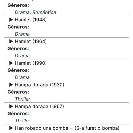
Géneros:
Drama, Romántica
▶️
Hamlet (1948)
Géneros:
Drama
▶️
Hamlet (1964)
Géneros:
Drama
▶️
Hamlet (1990)
Géneros:
Drama
▶️
Hampa dorada (1930)
Géneros:
Thriller
▶️
Hampa dorada (1967)
Géneros:
Thriller
▶️
Han robado una bomba = (S-a furat o bomba)