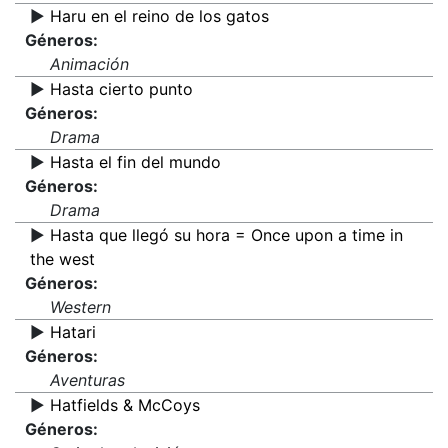
▶️
Haru en el reino de los gatos
Géneros:
Animación
▶️
Hasta cierto punto
Géneros:
Drama
▶️
Hasta el fin del mundo
Géneros:
Drama
▶️
Hasta que llegó su hora = Once upon a time in
the west
Géneros:
Western
▶️
Hatari
Géneros:
Aventuras
▶️
Hatfields & McCoys
Géneros: