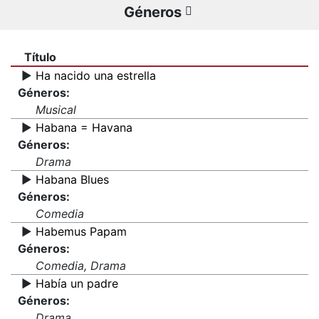
Géneros
Título
▶️
Ha nacido una estrella
Géneros:
Musical
▶️
Habana = Havana
Géneros:
Drama
▶️
Habana Blues
Géneros:
Comedia
▶️
Habemus Papam
Géneros:
Comedia, Drama
▶️
Había un padre
Géneros:
Drama