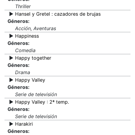
Thriller
▶️
Hansel y Gretel : cazadores de brujas
Géneros:
Acción, Aventuras
▶️
Happiness
Géneros:
Comedia
▶️
Happy together
Géneros:
Drama
▶️
Happy Valley
Géneros:
Serie de televisión
▶️
Happy Valley : 2ª temp.
Géneros:
Serie de televisión
▶️
Harakiri
Géneros: