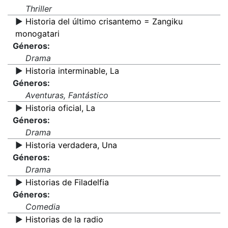
Thriller
▶️
Historia del último crisantemo = Zangiku
monogatari
Géneros:
Drama
▶️
Historia interminable, La
Géneros:
Aventuras, Fantástico
▶️
Historia oficial, La
Géneros:
Drama
▶️
Historia verdadera, Una
Géneros:
Drama
▶️
Historias de Filadelfia
Géneros:
Comedia
▶️
Historias de la radio