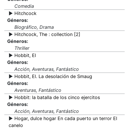
Comedia
▶️
Hitchcock
Géneros:
Biográfico, Drama
▶️
Hitchcock, The : collection [2]
Géneros:
Thriller
▶️
Hobbit, El
Géneros:
Acción, Aventuras, Fantástico
▶️
Hobbit, El. La desolación de Smaug
Géneros:
Aventuras, Fantástico
▶️
Hobbit: la batalla de los cinco ejercitos
Géneros:
Acción, Aventuras, Fantástico
▶️
Hogar, dulce hogar En cada puerto un terror El
canelo