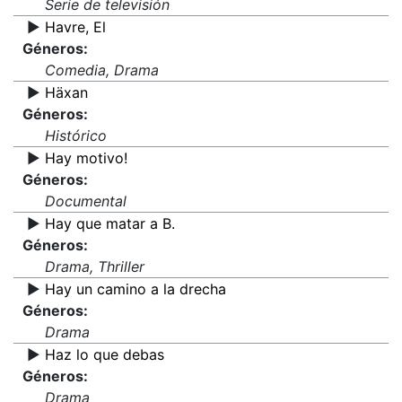
Serie de televisión
▶️
Havre, El
Géneros:
Comedia, Drama
▶️
Häxan
Géneros:
Histórico
▶️
Hay motivo!
Géneros:
Documental
▶️
Hay que matar a B.
Géneros:
Drama, Thriller
▶️
Hay un camino a la drecha
Géneros:
Drama
▶️
Haz lo que debas
Géneros:
Drama