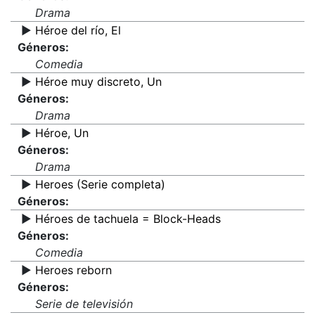
Drama
▶️
Héroe del río, El
Géneros:
Comedia
▶️
Héroe muy discreto, Un
Géneros:
Drama
▶️
Héroe, Un
Géneros:
Drama
▶️
Heroes (Serie completa)
Géneros:
▶️
Héroes de tachuela = Block-Heads
Géneros:
Comedia
▶️
Heroes reborn
Géneros:
Serie de televisión