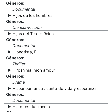
Géneros:
Documental
▶️
Hijos de los hombres
Géneros:
Ciencia-Ficción
▶️
Hijos del Tercer Reich
Géneros:
Documental
▶️
Hipnotista, El
Géneros:
Thriller
▶️
Hiroshima, mon amour
Géneros:
Drama
▶️
Hispanoamérica : canto de vida y esperanza
Géneros:
Documental
▶️
Histoires du cinéma