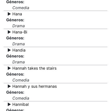
Géneros:
Comedia
▶️
Hana
Géneros:
Drama
▶️
Hana-Bi
Géneros:
Drama
▶️
Handia
Géneros:
Drama
▶️
Hannah takes the stairs
Géneros:
Comedia
▶️
Hannah y sus hermanas
Géneros:
Comedia
▶️
Hannibal
Géneros: