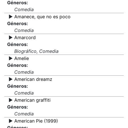
Géneros:
Comedia
▶️
Amanece, que no es poco
Géneros:
Comedia
▶️
Amarcord
Géneros:
Biográfico, Comedia
▶️
Amelie
Géneros:
Comedia
▶️
American dreamz
Géneros:
Comedia
▶️
American graffiti
Géneros:
Comedia
▶️
American Pie (1999)
Géneros: