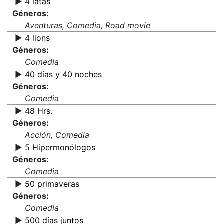
▶️
4 latas
Géneros:
Aventuras, Comedia, Road movie
▶️
4 lions
Géneros:
Comedia
▶️
40 días y 40 noches
Géneros:
Comedia
▶️
48 Hrs.
Géneros:
Acción, Comedia
▶️
5 Hipermonólogos
Géneros:
Comedia
▶️
50 primaveras
Géneros:
Comedia
▶️
500 días juntos