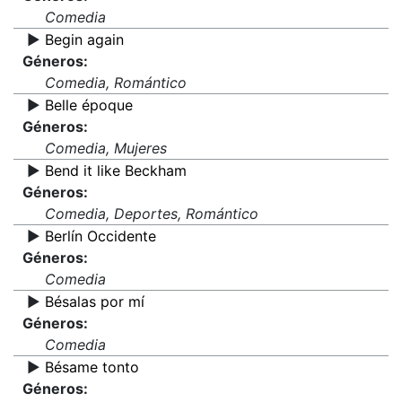
Comedia
▶️
Begin again
Géneros:
Comedia, Romántico
▶️
Belle époque
Géneros:
Comedia, Mujeres
▶️
Bend it like Beckham
Géneros:
Comedia, Deportes, Romántico
▶️
Berlín Occidente
Géneros:
Comedia
▶️
Bésalas por mí
Géneros:
Comedia
▶️
Bésame tonto
Géneros: