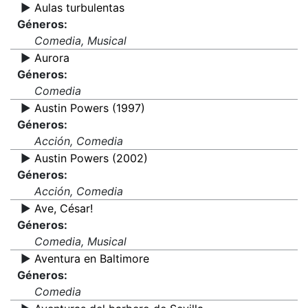
▶️
Aulas turbulentas
Géneros:
Comedia, Musical
▶️
Aurora
Géneros:
Comedia
▶️
Austin Powers (1997)
Géneros:
Acción, Comedia
▶️
Austin Powers (2002)
Géneros:
Acción, Comedia
▶️
Ave, César!
Géneros:
Comedia, Musical
▶️
Aventura en Baltimore
Géneros:
Comedia