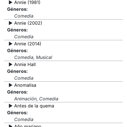
▶️
Annie (1981)
Géneros:
Comedia
▶️
Annie (2002)
Géneros:
Comedia
▶️
Annie (2014)
Géneros:
Comedia, Musical
▶️
Annie Hall
Géneros:
Comedia
▶️
Anomalisa
Géneros:
Animación, Comedia
▶️
Antes de la quema
Géneros:
Comedia
▶️
Año mariano