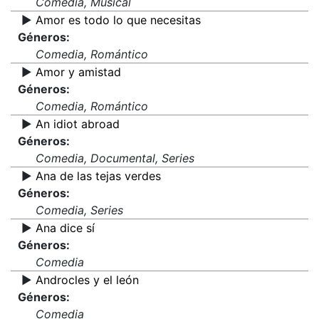
Comedia, Musical
▶️
Amor es todo lo que necesitas
Géneros:
Comedia, Romántico
▶️
Amor y amistad
Géneros:
Comedia, Romántico
▶️
An idiot abroad
Géneros:
Comedia, Documental, Series
▶️
Ana de las tejas verdes
Géneros:
Comedia, Series
▶️
Ana dice sí
Géneros:
Comedia
▶️
Androcles y el león
Géneros:
Comedia