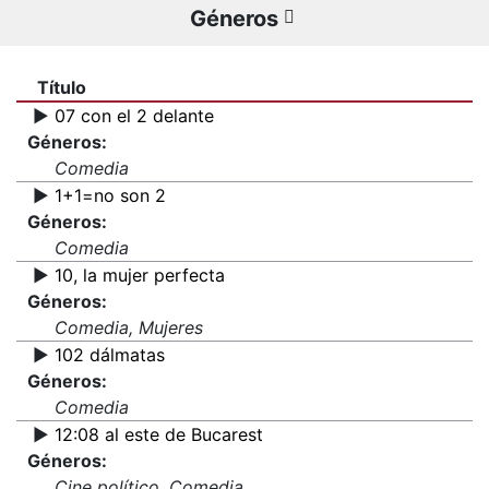
Géneros
Título
▶️
07 con el 2 delante
Géneros:
Comedia
▶️
1+1=no son 2
Géneros:
Comedia
▶️
10, la mujer perfecta
Géneros:
Comedia, Mujeres
▶️
102 dálmatas
Géneros:
Comedia
▶️
12:08 al este de Bucarest
Géneros:
Cine político, Comedia