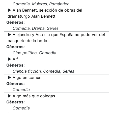
Comedia, Mujeres, Romántico
▶️
Alan Bennett, selección de obras del
dramaturgo Alan Bennett
Géneros:
Comedia, Drama, Series
▶️
Alejandro y Ana : lo que España no pudo ver del
banquete de la boda...
Géneros:
Cine político, Comedia
▶️
Alf
Géneros:
Ciencia ficción, Comedia, Series
▶️
Algo en común
Géneros:
Comedia
▶️
Algo más que colegas
Géneros:
Comedia