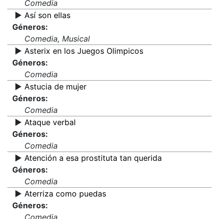
Comedia
▶️
Así son ellas
Géneros:
Comedia, Musical
▶️
Asterix en los Juegos Olimpicos
Géneros:
Comedia
▶️
Astucia de mujer
Géneros:
Comedia
▶️
Ataque verbal
Géneros:
Comedia
▶️
Atención a esa prostituta tan querida
Géneros:
Comedia
▶️
Aterriza como puedas
Géneros:
Comedia