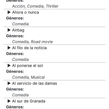
Géneros:
Acción, Comedia, Thriller
▶️
Ahora o nunca
Géneros:
Comedia
▶️
Airbag
Géneros:
Comedia, Road movie
▶️
Al filo de la noticia
Géneros:
Comedia
▶️
Al ponerse el sol
Géneros:
Comedia, Musical
▶️
Al servicio de las damas
Géneros:
Comedia
▶️
Al sur de Granada
Géneros: