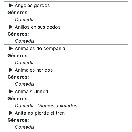
▶️
Ángeles gordos
Géneros:
Comedia
▶️
Anillos en sus dedos
Géneros:
Comedia
▶️
Animales de compañía
Géneros:
Comedia
▶️
Animales heridos
Géneros:
Comedia
▶️
Animals United
Géneros:
Comedia, Dibujos animados
▶️
Anita no pierde el tren
Géneros:
Comedia