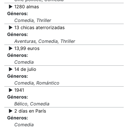
▶️
1280 almas
Géneros:
Comedia, Thriller
▶️
13 chicas aterrorizadas
Géneros:
Aventuras, Comedia, Thriller
▶️
13,99 euros
Géneros:
Comedia
▶️
14 de julio
Géneros:
Comedia, Romántico
▶️
1941
Géneros:
Bélico, Comedia
▶️
2 días en París
Géneros:
Comedia