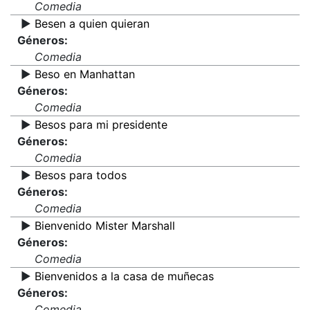
Comedia
▶️
Besen a quien quieran
Géneros:
Comedia
▶️
Beso en Manhattan
Géneros:
Comedia
▶️
Besos para mi presidente
Géneros:
Comedia
▶️
Besos para todos
Géneros:
Comedia
▶️
Bienvenido Mister Marshall
Géneros:
Comedia
▶️
Bienvenidos a la casa de muñecas
Géneros:
Comedia