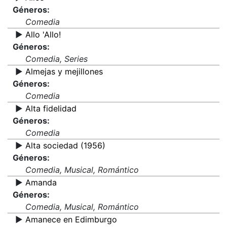
Géneros:
Comedia
▶️
Allo 'Allo!
Géneros:
Comedia, Series
▶️
Almejas y mejillones
Géneros:
Comedia
▶️
Alta fidelidad
Géneros:
Comedia
▶️
Alta sociedad (1956)
Géneros:
Comedia, Musical, Romántico
▶️
Amanda
Géneros:
Comedia, Musical, Romántico
▶️
Amanece en Edimburgo