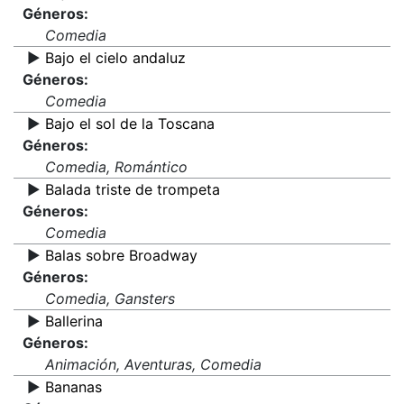
Géneros:
Comedia
▶️
Bajo el cielo andaluz
Géneros:
Comedia
▶️
Bajo el sol de la Toscana
Géneros:
Comedia, Romántico
▶️
Balada triste de trompeta
Géneros:
Comedia
▶️
Balas sobre Broadway
Géneros:
Comedia, Gansters
▶️
Ballerina
Géneros:
Animación, Aventuras, Comedia
▶️
Bananas