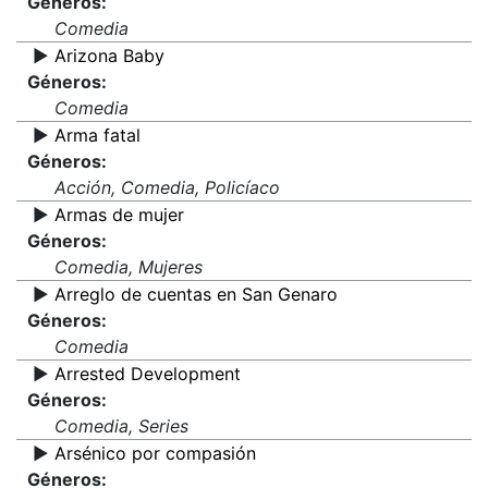
Géneros:
Comedia
▶️
Arizona Baby
Géneros:
Comedia
▶️
Arma fatal
Géneros:
Acción, Comedia, Policíaco
▶️
Armas de mujer
Géneros:
Comedia, Mujeres
▶️
Arreglo de cuentas en San Genaro
Géneros:
Comedia
▶️
Arrested Development
Géneros:
Comedia, Series
▶️
Arsénico por compasión
Géneros: