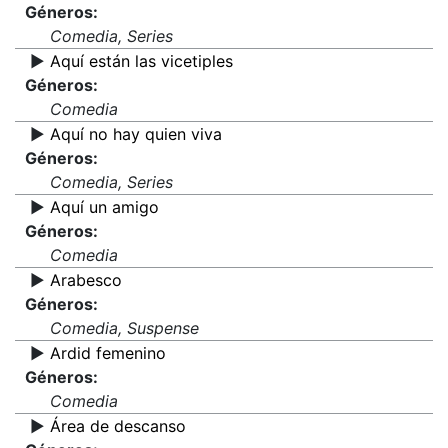
Géneros:
Comedia, Series
▶️
Aquí están las vicetiples
Géneros:
Comedia
▶️
Aquí no hay quien viva
Géneros:
Comedia, Series
▶️
Aquí un amigo
Géneros:
Comedia
▶️
Arabesco
Géneros:
Comedia, Suspense
▶️
Ardid femenino
Géneros:
Comedia
▶️
Área de descanso