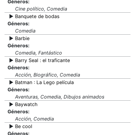
Géneros:
Cine político, Comedia
▶️
Banquete de bodas
Géneros:
Comedia
▶️
Barbie
Géneros:
Comedia, Fantástico
▶️
Barry Seal : el traficante
Géneros:
Acción, Biográfico, Comedia
▶️
Batman : La Lego película
Géneros:
Aventuras, Comedia, Dibujos animados
▶️
Baywatch
Géneros:
Acción, Comedia
▶️
Be cool
Géneros: