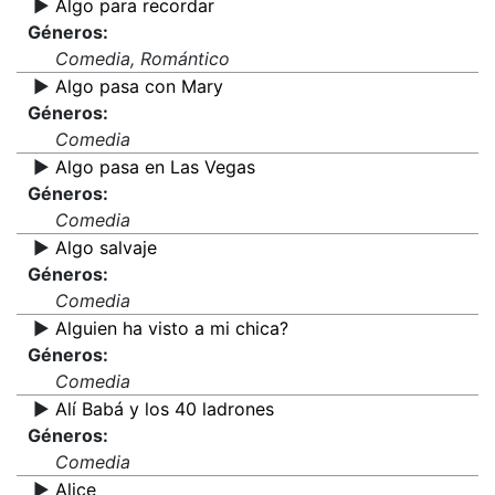
▶️
Algo para recordar
Géneros:
Comedia, Romántico
▶️
Algo pasa con Mary
Géneros:
Comedia
▶️
Algo pasa en Las Vegas
Géneros:
Comedia
▶️
Algo salvaje
Géneros:
Comedia
▶️
Alguien ha visto a mi chica?
Géneros:
Comedia
▶️
Alí Babá y los 40 ladrones
Géneros:
Comedia
▶️
Alice