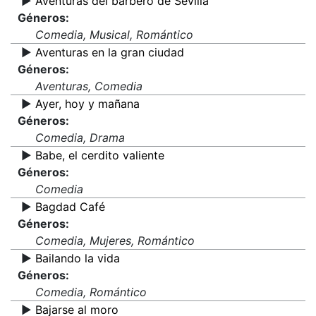
▶️
Aventuras del barbero de Sevilla
Géneros:
Comedia, Musical, Romántico
▶️
Aventuras en la gran ciudad
Géneros:
Aventuras, Comedia
▶️
Ayer, hoy y mañana
Géneros:
Comedia, Drama
▶️
Babe, el cerdito valiente
Géneros:
Comedia
▶️
Bagdad Café
Géneros:
Comedia, Mujeres, Romántico
▶️
Bailando la vida
Géneros:
Comedia, Romántico
▶️
Bajarse al moro