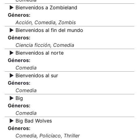
▶️
Bienvenidos a Zombieland
Géneros:
Acción, Comedia, Zombis
▶️
Bienvenidos al fin del mundo
Géneros:
Ciencia ficción, Comedia
▶️
Bienvenidos al norte
Géneros:
Comedia
▶️
Bienvenidos al sur
Géneros:
Comedia
▶️
Big
Géneros:
Comedia
▶️
Big Bad Wolves
Géneros:
Comedia, Policíaco, Thriller