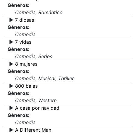
Géneros:
Comedia, Romántico
▶️
7 diosas
Géneros:
Comedia
▶️
7 vidas
Géneros:
Comedia, Series
▶️
8 mujeres
Géneros:
Comedia, Musical, Thriller
▶️
800 balas
Géneros:
Comedia, Western
▶️
A casa por navidad
Géneros:
Comedia
▶️
A Different Man