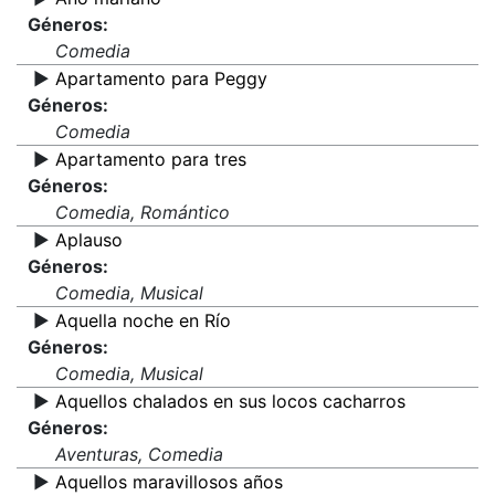
Géneros:
Comedia
▶️
Apartamento para Peggy
Géneros:
Comedia
▶️
Apartamento para tres
Géneros:
Comedia, Romántico
▶️
Aplauso
Géneros:
Comedia, Musical
▶️
Aquella noche en Río
Géneros:
Comedia, Musical
▶️
Aquellos chalados en sus locos cacharros
Géneros:
Aventuras, Comedia
▶️
Aquellos maravillosos años