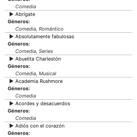
Comedia
▶️
Abrígate
Géneros:
Comedia, Romántico
▶️
Absolutamente fabulosas
Géneros:
Comedia, Series
▶️
Abuelita Charlestón
Géneros:
Comedia, Musical
▶️
Academia Rushmore
Géneros:
Comedia
▶️
Acordes y desacuerdos
Géneros:
Comedia
▶️
Adiós con el corazón
Géneros: