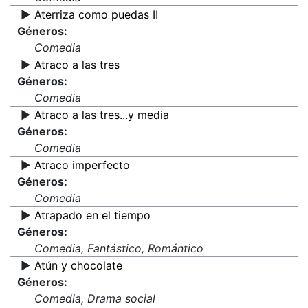
▶️
Aterriza como puedas II
Géneros:
Comedia
▶️
Atraco a las tres
Géneros:
Comedia
▶️
Atraco a las tres...y media
Géneros:
Comedia
▶️
Atraco imperfecto
Géneros:
Comedia
▶️
Atrapado en el tiempo
Géneros:
Comedia, Fantástico, Romántico
▶️
Atún y chocolate
Géneros:
Comedia, Drama social