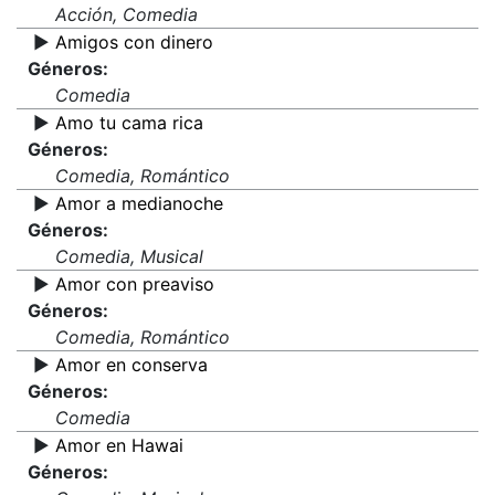
Acción, Comedia
▶️
Amigos con dinero
Géneros:
Comedia
▶️
Amo tu cama rica
Géneros:
Comedia, Romántico
▶️
Amor a medianoche
Géneros:
Comedia, Musical
▶️
Amor con preaviso
Géneros:
Comedia, Romántico
▶️
Amor en conserva
Géneros:
Comedia
▶️
Amor en Hawai
Géneros: