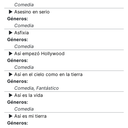
Comedia
▶️
Asesino en serio
Géneros:
Comedia
▶️
Asfixia
Géneros:
Comedia
▶️
Así empezó Hollywood
Géneros:
Comedia
▶️
Así en el cielo como en la tierra
Géneros:
Comedia, Fantástico
▶️
Así es la vida
Géneros:
Comedia
▶️
Así es mi tierra
Géneros: