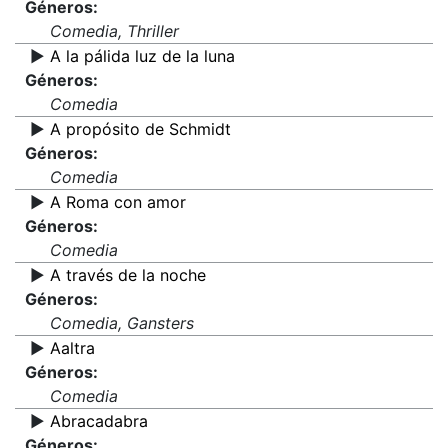
Géneros:
Comedia, Thriller
▶️
A la pálida luz de la luna
Géneros:
Comedia
▶️
A propósito de Schmidt
Géneros:
Comedia
▶️
A Roma con amor
Géneros:
Comedia
▶️
A través de la noche
Géneros:
Comedia, Gansters
▶️
Aaltra
Géneros:
Comedia
▶️
Abracadabra
Géneros: