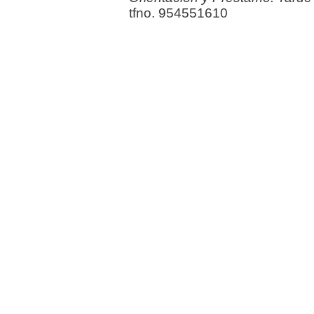
tfno. 954551610