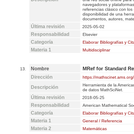
navegadores y plataformas
referencias clásico con los
disponibilidad de una herr
documentos, autores, mater
Última revisión
2025-05-02
Responsabilidad
Elsevier
Categoría
Elaborar Bibliografías y Cit
Materia 1
Multidisciplinar
MRef for Standard Re
Nombre
13.
Dirección
https://mathscinet.ams.org
Herramienta de la American
Descripción
de datos MathSciNet.
Última revisión
2018-05-25
Responsabilidad
American Mathematical Soc
Categoría
Elaborar Bibliografías y Cit
Materia 1
General / Referencia
Materia 2
Matemáticas