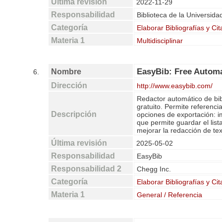
Última revisión
2022-11-29
Responsabilidad
Biblioteca de la Universida
Categoría
Elaborar Bibliografías y Cit
Materia 1
Multidisciplinar
EasyBib: Free Autom
Nombre
6.
Dirección
http://www.easybib.com/
Redactor automático de bibl
gratuito. Permite referenc
Descripción
opciones de exportación: i
que permite guardar el lis
mejorar la redacción de text
Última revisión
2025-05-02
Responsabilidad
EasyBib
Responsabilidad 2
Chegg Inc.
Categoría
Elaborar Bibliografías y Cit
Materia 1
General / Referencia