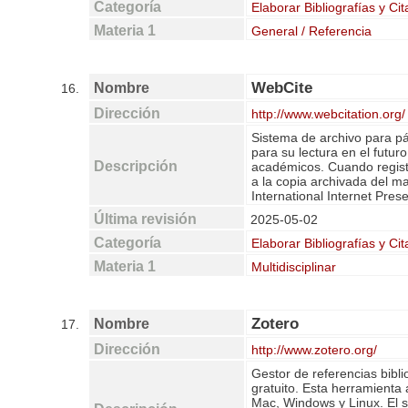
Categoría
Elaborar Bibliografías y Cit
Materia 1
General / Referencia
WebCite
Nombre
16.
Dirección
http://www.webcitation.org/
Sistema de archivo para pá
para su lectura en el futuro
Descripción
académicos. Cuando regist
a la copia archivada del m
International Internet Pres
Última revisión
2025-05-02
Categoría
Elaborar Bibliografías y Cit
Materia 1
Multidisciplinar
Zotero
Nombre
17.
Dirección
http://www.zotero.org/
Gestor de referencias bibl
gratuito. Esta herramienta 
Mac, Windows y Linux. El 