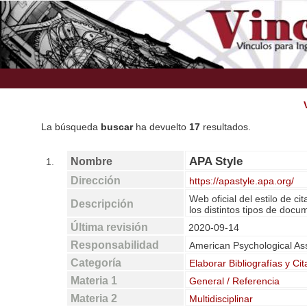
La búsqueda
buscar
ha devuelto
17
resultados.
APA Style
Nombre
1.
Dirección
https://apastyle.apa.org/
Web oficial del estilo de c
Descripción
los distintos tipos de docu
Última revisión
2020-09-14
Responsabilidad
American Psychological As
Categoría
Elaborar Bibliografías y Cit
Materia 1
General / Referencia
Materia 2
Multidisciplinar