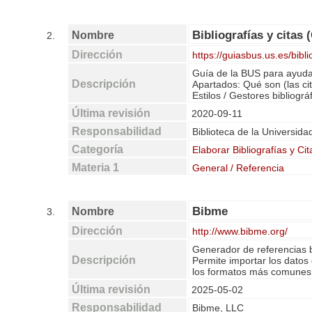
Bibliografías y citas 
Nombre
2.
Dirección
https://guiasbus.us.es/bibli
Guía de la BUS para ayudar
Descripción
Apartados: Qué son (las cit
Estilos / Gestores bibliográ
Última revisión
2020-09-11
Responsabilidad
Biblioteca de la Universida
Categoría
Elaborar Bibliografías y Cit
Materia 1
General / Referencia
Bibme
Nombre
3.
Dirección
http://www.bibme.org/
Generador de referencias bi
Descripción
Permite importar los datos 
los formatos más comunes,
Última revisión
2025-05-02
Responsabilidad
Bibme, LLC