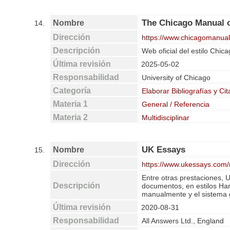
The Chicago Manual o
Nombre
14.
Dirección
https://www.chicagomanual
Descripción
Web oficial del estilo Chica
Última revisión
2025-05-02
Responsabilidad
University of Chicago
Categoría
Elaborar Bibliografías y Cit
Materia 1
General / Referencia
Materia 2
Multidisciplinar
UK Essays
Nombre
15.
Dirección
https://www.ukessays.com/r
Entre otras prestaciones, U
Descripción
documentos, en estilos Har
manualmente y el sistema g
Última revisión
2020-08-31
Responsabilidad
All Answers Ltd., England