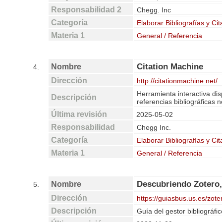
Responsabilidad 2
Chegg. Inc
Categoría
Elaborar Bibliografías y Cit
Materia 1
General / Referencia
Citation Machine
Nombre
4.
Dirección
http://citationmachine.net/
Herramienta interactiva di
Descripción
referencias bibliográficas 
Última revisión
2025-05-02
Responsabilidad
Chegg Inc.
Categoría
Elaborar Bibliografías y Cit
Materia 1
General / Referencia
Descubriendo Zotero,
Nombre
5.
Dirección
https://guiasbus.us.es/zote
Descripción
Guía del gestor bibliográfic