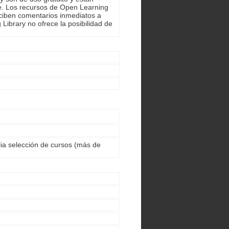
se. Los recursos de Open Learning
eciben comentarios inmediatos a
 Library no ofrece la posibilidad de
lia selección de cursos (más de