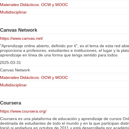
Materiales Didácticos. OCW y MOOC
Multidisciplinar
Canvas Network
https://www.canvas.net/
"Aprendizaje online abierto, definido por ti", es el lema de esta red abi
proporciona a profesores, estudiantes e instituciones, el lugar y la pla
aprendizaje en línea de una forma que tenga sentido para todos
2025-03-31
Canvas Network
Materiales Didácticos. OCW y MOOC
Multidisciplinar
Coursera
https://www.coursera.org/
Coursera es una plataforma de educación y aprendizaje de cursos On
destinada de estudiantes de todo el mundo y en la que participan dist
Inició si andadura en octubre de 2011 y está desarrollada por académi