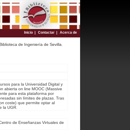
Inicio |
Contactar |
Acerca de
iblioteca de Ingeniería de Sevilla.
rsos para la Universidad Digital y
ción abierta on line MOOC (Massive
nte para esta plataforma por
resadas sin límites de plazas. Tras
on coste) que permite optar al
e la UGR.
 Centro de Enseñanzas Virtuales de