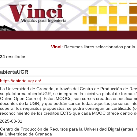
Vinci:
Recursos libres seleccionados por la B
24
resultados.
abiertaUGR
https://abierta.ugr.es/
La Universidad de Granada, a través del Centro de Producción de Recu
su plataforma abiertaUGR, se integra en la iniciativa global de forma
Online Open Course). Estos MOOCs, son cursos creados específicame
docentes de la UGR, y que podrán cursar todas aquellas personas inte
superar los requisitos propuestos, se podrá conseguir un certificado (c
reconocimiento de los créditos ECTS que cada MOOC ofrece dentro d
2025-03-31
Centro de Producción de Recursos para la Universidad Digital (antes,
la Universidad de Granada