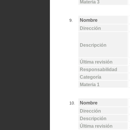
Materia 3
Nombre
9.
Dirección
Descripción
Última revisión
Responsabilidad
Categoría
Materia 1
Nombre
10.
Dirección
Descripción
Última revisión