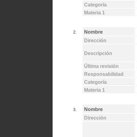
Categoría
Materia 1
Nombre
2.
Dirección
Descripción
Última revisión
Responsabilidad
Categoría
Materia 1
Nombre
3.
Dirección