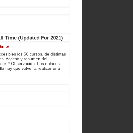
ll Time (Updated For 2021)
time/
esibles los 50 cursos, de distintas
os. Acceso y resumen del
esor. * Observación: Los enlaces
lla hay que volver a realizar una