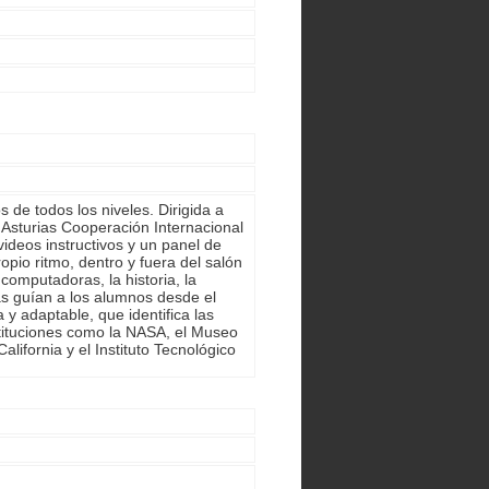
 de todos los niveles. Dirigida a
Asturias Cooperación Internacional
ideos instructivos y un panel de
pio ritmo, dentro y fuera del salón
computadoras, la historia, la
as guían a los alumnos desde el
 y adaptable, que identifica las
stituciones como la NASA, el Museo
ifornia y el Instituto Tecnológico