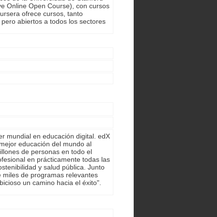
ive Online Open Course), con cursos
oursera ofrece cursos, tanto
 pero abiertos a todos los sectores
er mundial en educación digital. edX
 mejor educación del mundo al
llones de personas en todo el
fesional en prácticamente todas las
sostenibilidad y salud pública. Junto
e miles de programas relevantes
icioso un camino hacia el éxito".