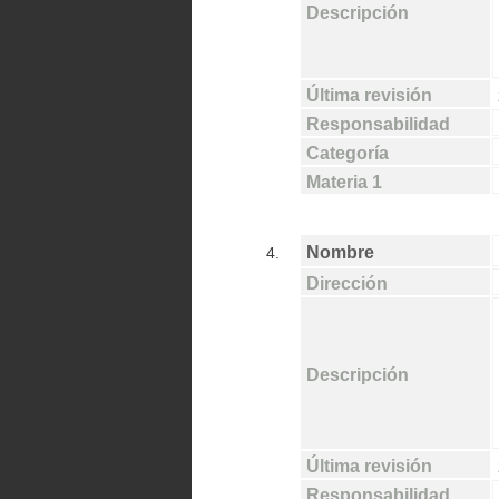
Descripción
Última revisión
Responsabilidad
Categoría
Materia 1
Nombre
4.
Dirección
Descripción
Última revisión
Responsabilidad