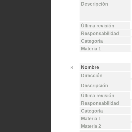
Descripción
Última revisión
Responsabilidad
Categoría
Materia 1
Nombre
8.
Dirección
Descripción
Última revisión
Responsabilidad
Categoría
Materia 1
Materia 2