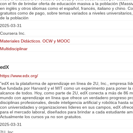
con el fin de brindar oferta de educación masiva a la población (Mass
en inglés y otros idiomas como el español, francés, italiano y chino. C
gratuitos como de pago, sobre temas variados a niveles universitarios,
de la población
2025-03-31
Coursera Inc.
Materiales Didácticos. OCW y MOOC
Multidisciplinar
edX
https://www.edx.org/
"edX es la plataforma de aprendizaje en línea de 2U, Inc., empresa líd
fue fundada por Harvard y el MIT como un experimento para poner la
alcance de todos. Hoy, como parte de 2U, edX conecta a más de 86 mi
mundo con aprendizaje en línea que ofrece un verdadero progreso pro
disciplinas profesionales, desde inteligencia artificial y robótica hasta 
con universidades y organizaciones líderes en sus campos, edX ofrec
para el mercado laboral, diseñados para brindar a cada estudiante amb
Actualmente los cursos ya no son gratuitos.
2025-03-31
2U, Inc.