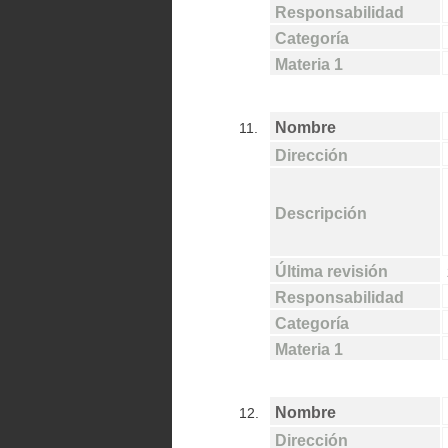
Responsabilidad
Categoría
Materia 1
Nombre
11.
Dirección
Descripción
Última revisión
Responsabilidad
Categoría
Materia 1
Nombre
12.
Dirección