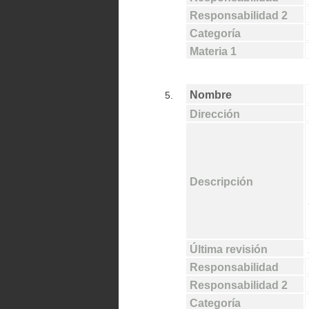
Responsabilidad 2
Categoría
Materia 1
Nombre
5.
Dirección
Descripción
Última revisión
Responsabilidad
Responsabilidad 2
Categoría