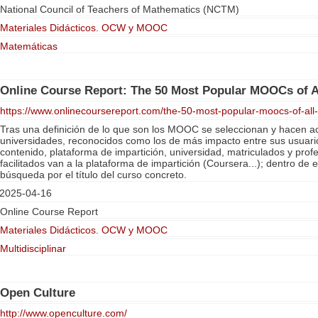
National Council of Teachers of Mathematics (NCTM)
Materiales Didácticos. OCW y MOOC
Matemáticas
Online Course Report: The 50 Most Popular MOOCs of A
https://www.onlinecoursereport.com/the-50-most-popular-moocs-of-all-
Tras una definición de lo que son los MOOC se seleccionan y hacen acc
universidades, reconocidos como los de más impacto entre sus usuari
contenido, plataforma de impartición, universidad, matriculados y prof
facilitados van a la plataforma de impartición (Coursera...); dentro de e
búsqueda por el título del curso concreto.
2025-04-16
Online Course Report
Materiales Didácticos. OCW y MOOC
Multidisciplinar
Open Culture
http://www.openculture.com/