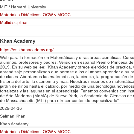
MIT / Harvard University
Materiales Didácticos. OCW y MOOC
Multidisciplinar
Khan Academy
https://es.khanacademy.org/
Web para la formación en Matemáticas y otras áreas científicas. Cursos
alumnos, profesores y padres. Versión en español Premio Princesa de 
2019. En su web se lee: "Khan Academy ofrece ejercicios de práctica, v
aprendizaje personalizado que permite a los alumnos aprender a su pro
de clases. Abordamos las matemáticas, la ciencia, la programación de 
historia del arte, la economía y más. Nuestras misiones de matemátic
jardín de niños hasta el cálculo, por medio de una tecnología novedosa
fortalezas y las lagunas en el aprendizaje. Tenemos convenios con in
de Arte Moderno (MoMA) de Nueva York, la Academia de Ciencias de Cal
de Massachusetts (MIT) para ofrecer contenido especializado".
2025-04-16
Salman Khan
Khan Academy
Materiales Didácticos. OCW y MOOC