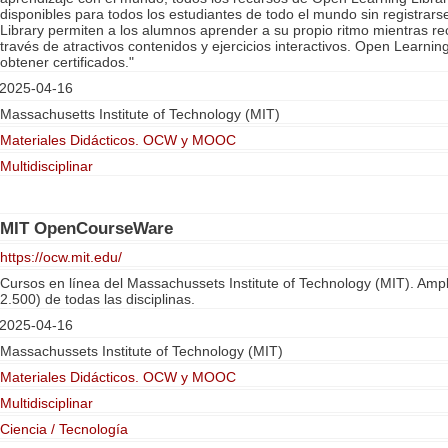
disponibles para todos los estudiantes de todo el mundo sin registrar
Library permiten a los alumnos aprender a su propio ritmo mientras r
través de atractivos contenidos y ejercicios interactivos. Open Learning
obtener certificados."
2025-04-16
Massachusetts Institute of Technology (MIT)
Materiales Didácticos. OCW y MOOC
Multidisciplinar
MIT OpenCourseWare
https://ocw.mit.edu/
Cursos en línea del Massachussets Institute of Technology (MIT). Amp
2.500) de todas las disciplinas.
2025-04-16
Massachussets Institute of Technology (MIT)
Materiales Didácticos. OCW y MOOC
Multidisciplinar
Ciencia / Tecnología