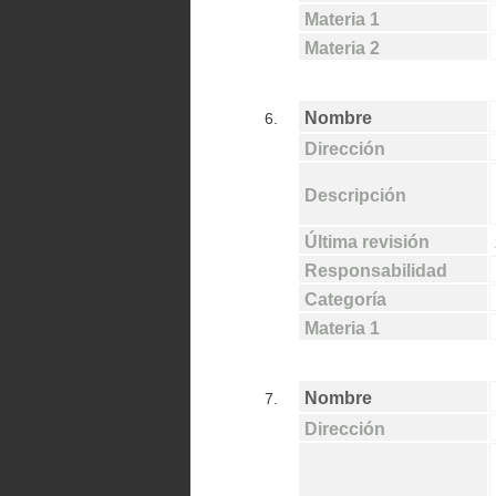
Materia 1
Materia 2
Nombre
6.
Dirección
Descripción
Última revisión
Responsabilidad
Categoría
Materia 1
Nombre
7.
Dirección