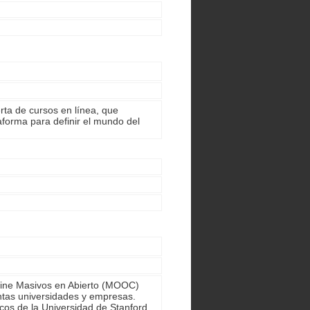
erta de cursos en línea, que
taforma para definir el mundo del
line Masivos en Abierto (MOOC)
intas universidades y empresas.
cos de la Universidad de Stanford