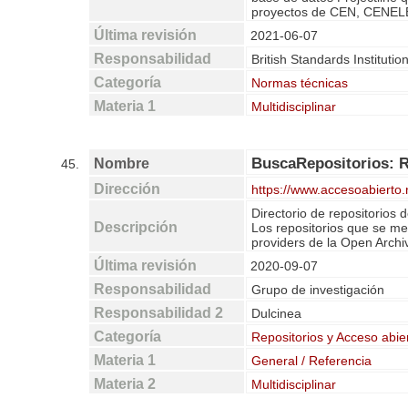
proyectos de CEN, CENELEC
Última revisión
2021-06-07
Responsabilidad
British Standards Institutio
Categoría
Normas técnicas
Materia 1
Multidisciplinar
BuscaRepositorios: R
Nombre
45.
Dirección
https://www.accesoabierto.n
Directorio de repositorios 
Descripción
Los repositorios que se m
providers de la Open Archiv
Última revisión
2020-09-07
Responsabilidad
Grupo de investigación
Responsabilidad 2
Dulcinea
Categoría
Repositorios y Acceso abie
Materia 1
General / Referencia
Materia 2
Multidisciplinar