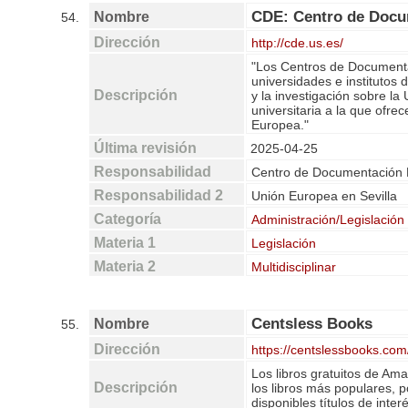
CDE: Centro de Docum
Nombre
54.
Dirección
http://cde.us.es/
"Los Centros de Documenta
universidades e institutos
Descripción
y la investigación sobre la
universitaria a la que ofr
Europea."
Última revisión
2025-04-25
Responsabilidad
Centro de Documentación E
Responsabilidad 2
Unión Europea en Sevilla
Categoría
Administración/Legislación
Materia 1
Legislación
Materia 2
Multidisciplinar
Centsless Books
Nombre
55.
Dirección
https://centslessbooks.com
Los libros gratuitos de Am
Descripción
los libros más populares, p
disponibles títulos de inter