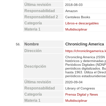
Última revisión
2018-08-03
Responsabilidad
Amazon
Responsabilidad 2
Centsless Books
Categoría
Libros-e descargables
Materia 1
Multidisciplinar
Chronicling America
Nombre
56.
Dirección
https://chroniclingamerica.l
Chronicling America (ISSN 
históricos y determinadas 
Periódicos Digitales (NDNP
Descripción
periódicos digitalizados. 
hasta 1963. Utiliza el Dire
periódicos estadounidense
Última revisión
2020-09-04
Responsabilidad
Library of Congress
Categoría
Prensa Digital y News
Materia 1
Multidisciplinar