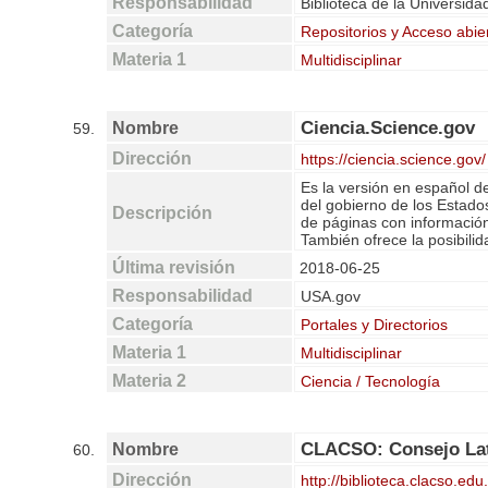
Responsabilidad
Biblioteca de la Universida
Categoría
Repositorios y Acceso abie
Materia 1
Multidisciplinar
Ciencia.Science.gov
Nombre
59.
Dirección
https://ciencia.science.gov/
Es la versión en español de
del gobierno de los Estad
Descripción
de páginas con información
También ofrece la posibil
Última revisión
2018-06-25
Responsabilidad
USA.gov
Categoría
Portales y Directorios
Materia 1
Multidisciplinar
Materia 2
Ciencia / Tecnología
CLACSO: Consejo Lat
Nombre
60.
Dirección
http://biblioteca.clacso.edu.