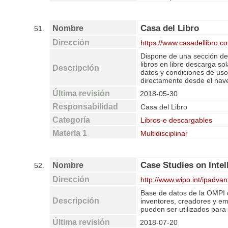
Casa del Libro
Nombre
51.
Dirección
https://www.casadellibro.c
Dispone de una sección de 
libros en libre descarga so
Descripción
datos y condiciones de uso.
directamente desde el nav
Última revisión
2018-05-30
Responsabilidad
Casa del Libro
Categoría
Libros-e descargables
Materia 1
Multidisciplinar
Case Studies on Intel
Nombre
52.
Dirección
http://www.wipo.int/ipadva
Base de datos de la OMPI q
Descripción
inventores, creadores y e
pueden ser utilizados para
Última revisión
2018-07-20