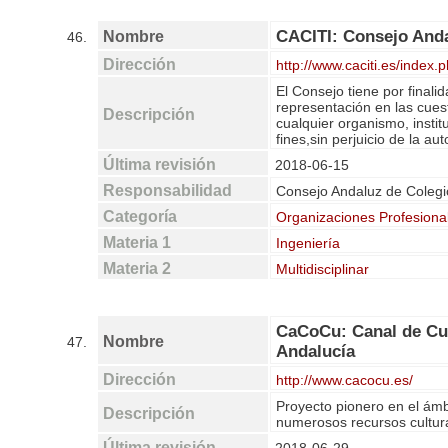
CACITI: Consejo Andal
Nombre
46.
Dirección
http://www.caciti.es/index.
El Consejo tiene por finali
representación en las cues
Descripción
cualquier organismo, instit
fines,sin perjuicio de la 
Última revisión
2018-06-15
Responsabilidad
Consejo Andaluz de Colegio
Categoría
Organizaciones Profesiona
Materia 1
Ingeniería
Materia 2
Multidisciplinar
CaCoCu: Canal de Cul
Nombre
47.
Andalucía
Dirección
http://www.cacocu.es/
Proyecto pionero en el ámb
Descripción
numerosos recursos cultural
Última revisión