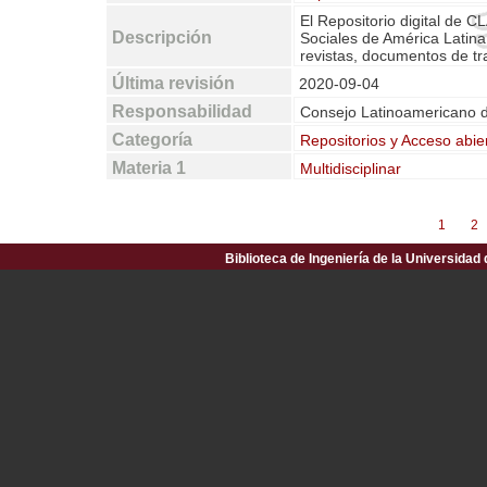
El Repositorio digital de 
Descripción
Sociales de América Latina 
revistas, documentos de tra
Última revisión
2020-09-04
Responsabilidad
Consejo Latinoamericano 
Categoría
Repositorios y Acceso abie
Materia 1
Multidisciplinar
1
2
Biblioteca de Ingeniería de la Universidad