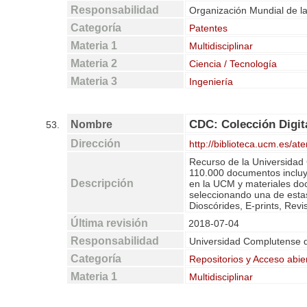
Responsabilidad
Organización Mundial de la
Categoría
Patentes
Materia 1
Multidisciplinar
Materia 2
Ciencia / Tecnología
Materia 3
Ingeniería
CDC: Colección Digi
Nombre
53.
Dirección
http://biblioteca.ucm.es/a
Recurso de la Universidad
110.000 documentos incluyen
Descripción
en la UCM y materiales do
seleccionando una de estas
Dioscórides, E-prints, Rev
Última revisión
2018-07-04
Responsabilidad
Universidad Complutense 
Categoría
Repositorios y Acceso abie
Materia 1
Multidisciplinar