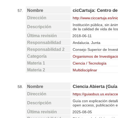
cicCartuja: Centro de 
Nombre
57.
Dirección
http://www.ciccartuja.es/inic
Institución pública, sin án
Descripción
de la calidad de vida de lo
Última revisión
2018-06-11
Responsabilidad
Andalucia. Junta
Responsabilidad 2
Consejo Superior de Invest
Categoría
Organismos de Investigaci
Materia 1
Ciencia / Tecnología
Materia 2
Multidisciplinar
Ciencia Abierta (Guía
Nombre
58.
Dirección
https://guiasbus.us.es/acc
Guía con explicación detall
Descripción
open access, publicación e
Última revisión
2025-08-05