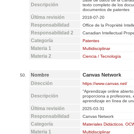
Base de datos de la Canadi
Descripción
texto completo de los doc
documentos de patentes
Última revisión
2018-07-20
Responsabilidad
Office de la Propriété Inte
Responsabilidad 2
Canadian Intellectual Prope
Categoría
Patentes
Materia 1
Multidisciplinar
Materia 2
Ciencia / Tecnología
Canvas Network
Nombre
50.
Dirección
https://www.canvas.net/
"Aprendizaje online abierto,
Descripción
proporciona a profesores, e
aprendizaje en línea de un
Última revisión
2025-03-31
Responsabilidad
Canvas Network
Categoría
Materiales Didácticos. O
Materia 1
Multidisciplinar