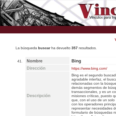
La búsqueda
buscar
ha devuelto
357
resultados.
Bing
Nombre
41.
Dirección
https://www.bing.com/
Bing es el segundo buscad
agradable interfaz, el busc
relacionadas con la búsq
demás segmentos de búsqu
transaccionales, y es un 
Descripción
misiones críticas, puesto 
que, con el uso de un sol
con los operadores princip
representar necesidades de
formulario de búsquedas ni 